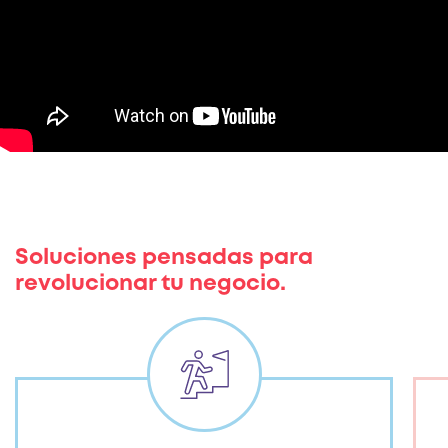
Soluciones pensadas para
revolucionar tu negocio.